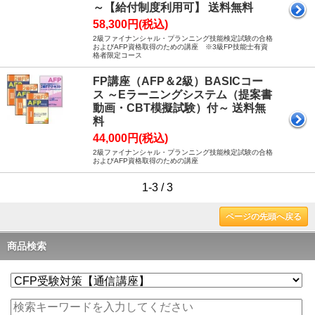
～【給付制度利用可】 送料無料
58,300円(税込)
2級ファイナンシャル・プランニング技能検定試験の合格
およびAFP資格取得のための講座 ※3級FP技能士有資
格者限定コース
FP講座（AFP＆2級）BASICコー
ス ～Eラーニングシステム（提案書
動画・CBT模擬試験）付～ 送料無
料
44,000円(税込)
2級ファイナンシャル・プランニング技能検定試験の合格
およびAFP資格取得のための講座
1-3 / 3
ページの先頭へ戻る
商品検索