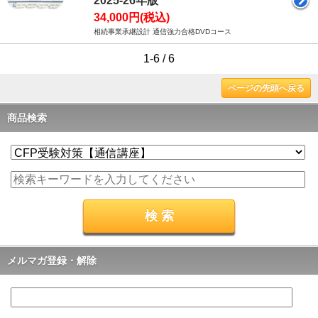
2025-26年版
34,000円(税込)
相続事業承継設計 通信強力合格DVDコース
1-6 / 6
ページの先頭へ戻る
商品検索
メルマガ登録・解除