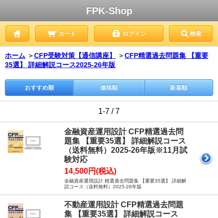
FPK-Shop
カート
ログイン
検索
ホーム
＞
CFP受験対策【通信講座】
＞
CFP精選過去問題集 【重要
35選】 詳細解説コース2025-26年版
おすすめ順
価格順
新着順
1-7 / 7
金融資産運用設計 CFP精選過去問
題集 【重要35選】 詳細解説コース
（送料無料）2025-26年版※11月試
験対応
14,500円(税込)
金融資産運用設計 精選過去問題集 【重要35選】 詳細解
説コース（送料無料）2025-26年版
不動産運用設計 CFP精選過去問題
集 【重要35選】 詳細解説コース