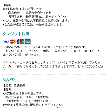
【備考】
●お支払総額は以下の通りです。
商品代金 ：商品代金合計＋送料
振替手数料：郵便振替時にお確かめください
●なお、振替手数料はお客様負担でお願い致します。
●ご入金が確認でき次第、商品を発送致します。
クレジット決済
・VISA / MASTER / JCB / AMEX のカードでお支払いが可能です。
・支払い方法は、一括払い、リボ払い、分割払い（ 3・5・6・10・12・15・
18・20・24回 ）ができます。
※クレジットカードのセキュリティはSSLというシステムを利用しておりま
す。カード番号は暗号化されて安全に送信されますので、どうぞご安心くださ
い。
商品代引
【業者】佐川急便
【備考】
●お支払総額は以下の通りです。
商品代金合計＋送料＋代引手数料
代引手数料：下記をご参照ください。
●代金は商品配送時に配送員にお支払い下さい。