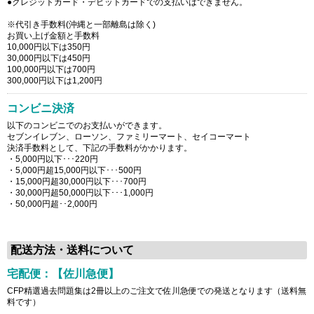
●クレジットカード・デビットカードでの支払いはできません。
※代引き手数料(沖縄と一部離島は除く)
お買い上げ金額と手数料
10,000円以下は350円
30,000円以下は450円
100,000円以下は700円
300,000円以下は1,200円
コンビニ決済
以下のコンビニでのお支払いができます。
セブンイレブン、ローソン、ファミリーマート、セイコーマート
決済手数料として、下記の手数料がかかります。
・5,000円以下･･･220円
・5,000円超15,000円以下･･･500円
・15,000円超30,000円以下･･･700円
・30,000円超50,000円以下･･･1,000円
・50,000円超･･2,000円
配送方法・送料について
宅配便：【佐川急便】
CFP精選過去問題集は2冊以上のご注文で佐川急便での発送となります（送料無
料です）