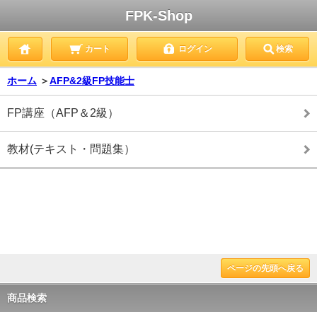
FPK-Shop
カート
ログイン
検索
ホーム
＞
AFP&2級FP技能士
FP講座（AFP＆2級）
教材(テキスト・問題集）
ページの先頭へ戻る
商品検索