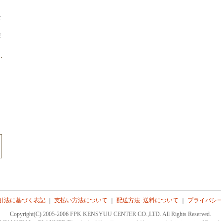
な
業
引法に基づく表記
｜
支払い方法について
｜
配送方法･送料について
｜
プライバシ
Copyright(C) 2005-2006 FPK KENSYUU CENTER CO.,LTD. All Rights Reserved.