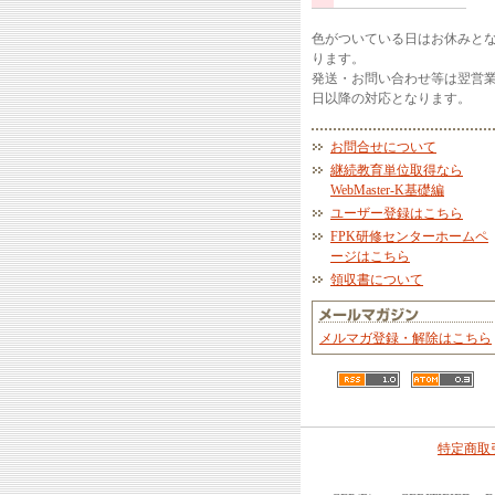
色がついている日はお休みと
ります。
発送・お問い合わせ等は翌営
日以降の対応となります。
お問合せについて
継続教育単位取得なら
WebMaster-K基礎編
ユーザー登録はこちら
FPK研修センターホームペ
ージはこちら
領収書について
メルマガ登録・解除はこちら
特定商取