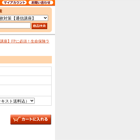
務講座】FPに必須！生命保険ラ