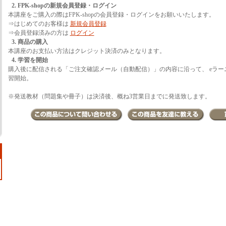
2. FPK-shopの新規会員登録・ログイン
本講座をご購入の際はFPK-shopの会員登録・ログインをお願いいたします。
⇒はじめてのお客様は
新規会員登録
⇒会員登録済みの方は
ログイン
3. 商品の購入
本講座のお支払い方法はクレジット決済のみとなります。
4. 学習を開始
購入後に配信される「ご注文確認メール（自動配信）」の内容に沿って、 eラー
習開始。
※発送教材（問題集や冊子）は決済後、概ね3営業日までに発送致します。