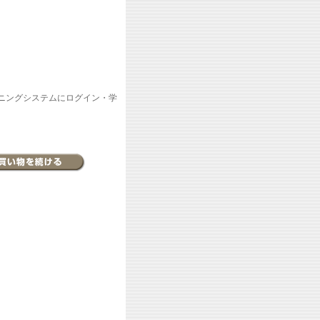
ニングシステムにログイン・学