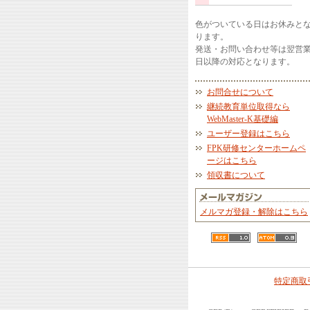
色がついている日はお休みと
ります。
発送・お問い合わせ等は翌営
日以降の対応となります。
お問合せについて
継続教育単位取得なら
WebMaster-K基礎編
ユーザー登録はこちら
FPK研修センターホームペ
ージはこちら
領収書について
メルマガ登録・解除はこちら
特定商取