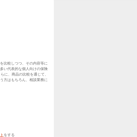
を比較しつつ、その内容等に
多い代表的な個人向けの保険
さらに、商品の比較を通じて、
う方はもちろん、相談業務に
ト
をする