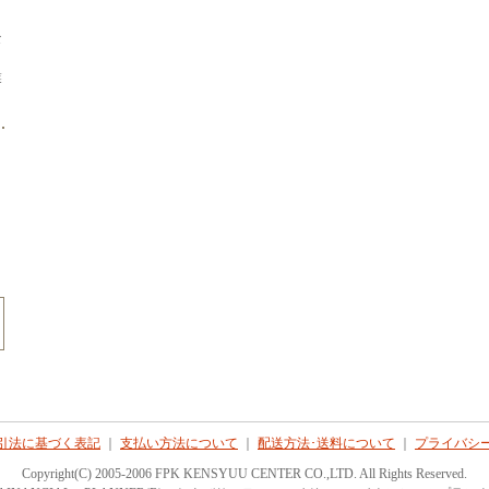
な
業
引法に基づく表記
｜
支払い方法について
｜
配送方法･送料について
｜
プライバシ
Copyright(C) 2005-2006 FPK KENSYUU CENTER CO.,LTD. All Rights Reserved.