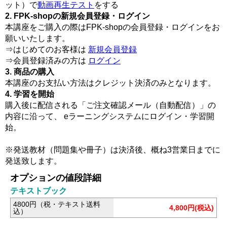
ット）で
動画再生テスト
をする
2. FPK-shopの新規会員登録・ログイン
本講座をご購入の際はFPK-shopの会員登録・ログインをお
願いいたします。
⇒はじめてのお客様は
新規会員登録
⇒会員登録済みの方は
ログイン
3. 商品の購入
本講座のお支払い方法はクレジット決済のみとなります。
4. 学習を開始
購入後に配信される「ご注文確認メール（自動配信）」の
内容に沿って、 eラーニングシステムにログイン・学習開
始。
※発送教材（問題集や冊子）は決済後、概ね3営業日までに
発送致します。
オプションの値段詳細
テキストブック
4800円（税・テキスト送料
4,800円(税込)
込）