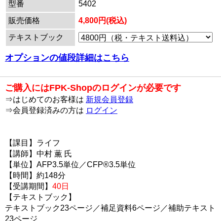
型番
5402
販売価格
4,800円(税込)
テキストブック
オプションの値段詳細はこちら
ご購入にはFPK-Shopのログインが必要です
⇒はじめてのお客様は
新規会員登録
⇒会員登録済みの方は
ログイン
【課目】ライフ
【講師】中村 薫 氏
【単位】AFP3.5単位／CFP®3.5単位
【時間】約148分
【受講期間】
40日
【テキストブック】
テキストブック23ページ／補足資料6ページ／補助テキスト
23ページ