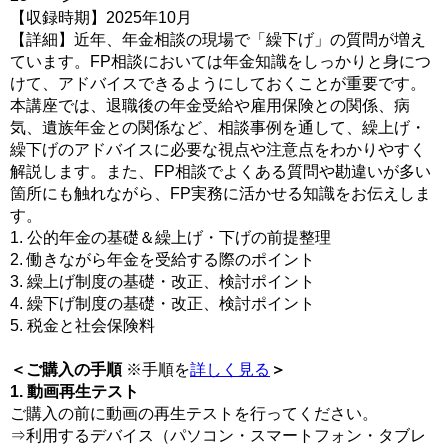
【収録時期】2025年10月
【詳細】近年、年金相談の現場で「繰下げ」の質問が増え
ています。FP相談においては年金知識をしっかりと身につ
けて、アドバイスできるようにしておくことが重要です。
本講座では、退職後の年金受給や雇用保険との関係、病
気、遺族年金との関係など、相談事例を通して、繰上げ・
繰下げのアドバイスに必要な視点や注意点をわかりやすく
解説します。また、FP相談でよくある質問や勘違いが多い
箇所にも触れながら、FP実務に活かせる知識をお伝えしま
す。
1. 公的年金の基礎＆繰上げ・下げの前提整理
2. 働きながら年金を受給する際のポイント
3. 繰上げ制度の基礎・改正、検討ポイント
4. 繰下げ制度の基礎・改正、検討ポイント
5. 税金と社会保険料
＜ご購入の手順
※手順を
詳しく見る
＞
1. 動画再生テスト
ご購入の前に動画の再生テストを行ってください。
⇒利用するデバイス（パソコン・スマートフォン・タブレ