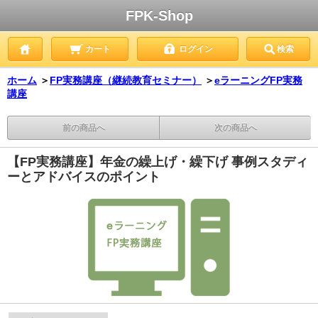
FPK-Shop
カート
ログイン
検索
ホーム
＞
FP実務講座（継続教育セミナー）
＞
eラーニングFP実務
講座
前の商品へ
次の商品へ
【FP実務講座】年金の繰上げ・繰下げ 事例スタディ
ーとアドバイスのポイント