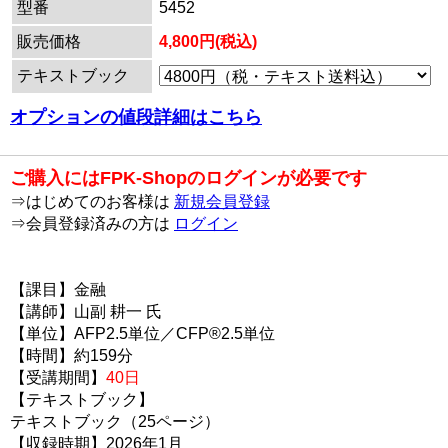
型番
5452
販売価格
4,800円(税込)
テキストブック
オプションの値段詳細はこちら
ご購入にはFPK-Shopのログインが必要です
⇒はじめてのお客様は
新規会員登録
⇒会員登録済みの方は
ログイン
【課目】金融
【講師】山副 耕一 氏
【単位】AFP2.5単位／CFP®2.5単位
【時間】約159分
【受講期間】
40日
【テキストブック】
テキストブック（25ページ）
【収録時期】2026年1月