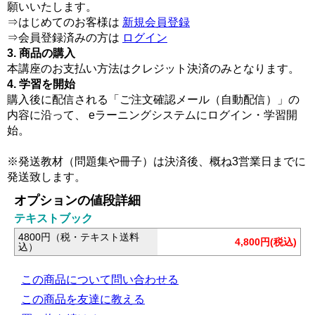
願いいたします。
⇒はじめてのお客様は
新規会員登録
⇒会員登録済みの方は
ログイン
3. 商品の購入
本講座のお支払い方法はクレジット決済のみとなります。
4. 学習を開始
購入後に配信される「ご注文確認メール（自動配信）」の
内容に沿って、 eラーニングシステムにログイン・学習開
始。
※発送教材（問題集や冊子）は決済後、概ね3営業日までに
発送致します。
オプションの値段詳細
テキストブック
4800円（税・テキスト送料
4,800円(税込)
込）
この商品について問い合わせる
この商品を友達に教える